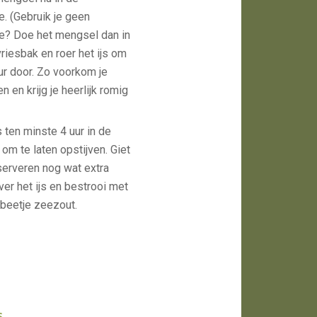
e. (Gebruik je geen
e? Doe het mengsel dan in
riesbak en roer het ijs om
uur door. Zo voorkom je
len en krijg je heerlijk romig
s ten minste 4 uur in de
 om te laten opstijven. Giet
serveren nog wat extra
over het ijs en bestrooi met
 beetje zeezout.
s