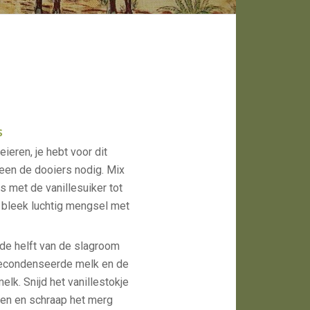
s
eieren, je hebt voor dit
leen de dooiers nodig. Mix
s met de vanillesuiker tot
 bleek luchtig mengsel met
de helft van de slagroom
econdenseerde melk en de
lk. Snijd het vanillestokje
en en schraap het merg