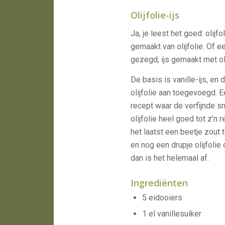
Olijfolie-ijs
Ja, je leest het goed: olijfol
gemaakt van olijfolie. Of ee
gezegd, ijs gemaakt met oli
De basis is vanille-ijs, en d
olijfolie aan toegevoegd. E
recept waar de verfijnde 
olijfolie heel goed tot z’n 
het laatst een beetje zout
en nog een drupje olijfolie o
dan is het helemaal af.
Ingrediënten
5 eidooiers
1 el vanillesuiker