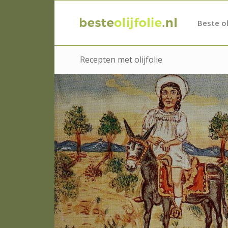
Beste ol
Recepten met olijfolie