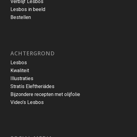
Bestellen
ACHTERGROND
Lesbos
Kwaliteit
Illustraties
Stratís Eleftheriádes
Bijzondere recepten met olijfolie
Video’s Lesbos
SOCIAL MEDIA
Volg ons op Facebook