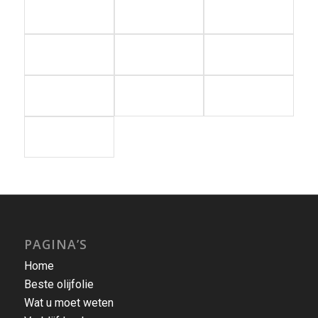
PAGINA’S
Home
Beste olijfolie
Wat u moet weten
Verblijf Lesbos
Lesbos in beeld